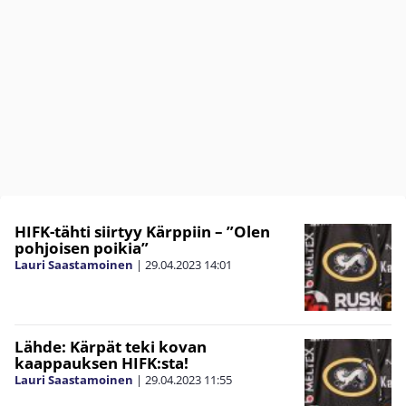
HIFK-tähti siirtyy Kärppiin – ”Olen
pohjoisen poikia”
Lauri Saastamoinen
|
29.04.2023
14:01
Lähde: Kärpät teki kovan
kaappauksen HIFK:sta!
Lauri Saastamoinen
|
29.04.2023
11:55