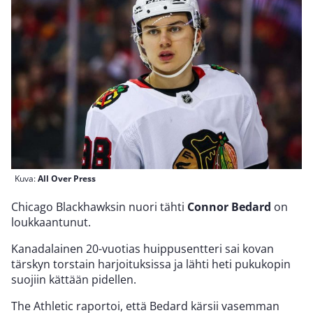
Kuva:
All Over Press
Chicago Blackhawksin nuori tähti
Connor Bedard
on
loukkaantunut.
Kanadalainen 20-vuotias huippusentteri sai kovan
tärskyn torstain harjoituksissa ja lähti heti pukukopin
suojiin kättään pidellen.
The Athletic raportoi, että Bedard kärsii vasemman