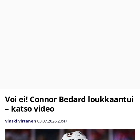
Voi ei! Connor Bedard loukkaantui
– katso video
Vinski Virtanen
03.07.2026
20:47