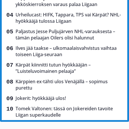
ykköskierroksen varaus palaa Liigaan
Urheilucast: HIFK, Tappara, TPS vai Kärpät? NHL-
hyökkääjä tulossa Liigaan
Paljastus Jesse Puljujärven NHL-varauksesta –
tämän pelaajan Oilers olisi halunnut
Ilves jää taakse – ulkomaalaisvahvistus vaihtaa
toiseen Liiga-seuraan
Kärpät kiinnitti tutun hyökkääjän –
”Luisteluvoimainen pelaaja”
Kärppien ex-tähti ulos Venäjällä – sopimus
purettu
Jokerit: hyökkääjä ulos!
Tomek Valtonen: tässä on Jokereiden tavoite
Liigan superkaudelle