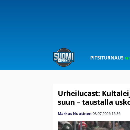
PITSITURNAUS
PE 
Urheilucast: Kultale
suun – taustalla us
Markus Nuutinen
08.07.2026
15:36