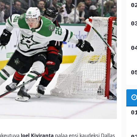
 lukeutuva
Joel Kiviranta
palaa ensi kaudeksi Dallas