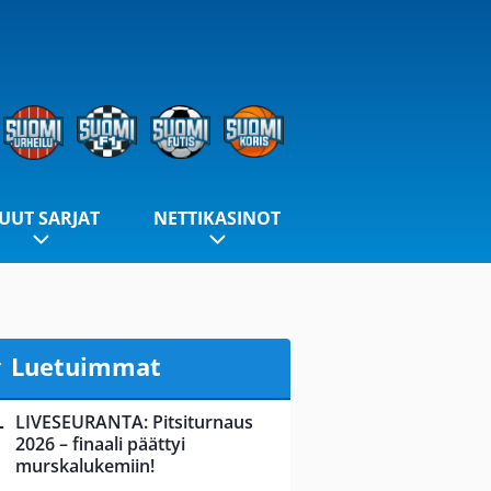
UUT SARJAT
NETTIKASINOT
Luetuimmat
LIVESEURANTA: Pitsiturnaus
2026 – finaali päättyi
murskalukemiin!