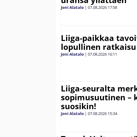
uransa yllättäen
Joni Alatalo
|
07.08.2026
17:58
Liiga-paikkaa tavoi
lopullinen ratkaisu 
Joni Alatalo
|
07.08.2026
16:11
Liiga-seuralta mer
sopimusuutinen – ki
suosikin!
Joni Alatalo
|
07.08.2026
15:34