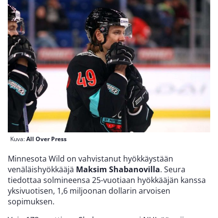
Kuva:
All Over Press
Minnesota Wild on vahvistanut hyökkäystään
venäläishyökkääjä
Maksim Shabanovilla
. Seura
tiedottaa solmineensa 25-vuotiaan hyökkääjän kanssa
yksivuotisen, 1,6 miljoonan dollarin arvoisen
sopimuksen.