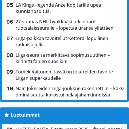
LA Kings -legenda Anze Kopitarille upea
kunnianosoitus!
27-vuotias NHL-hyökkääjä teki oharit
ruotsalaisseuralle – lopettaa uransa yllättäen
Liiga-paikkaa tavoitellut Ketterä: lopullinen
ratkaisu julki!
Liiga-seuralta merkittävä sopimusuutinen –
kiinnitti fanien suosikin!
Tomek Valtonen: tässä on Jokereiden tavoite
Liigan superkaudelle
Näin Jokereiden Liiga-joukkue rakennettiin – kaksi
ominaisuutta korostui pelaajahankinnoissa
Luetuimmat