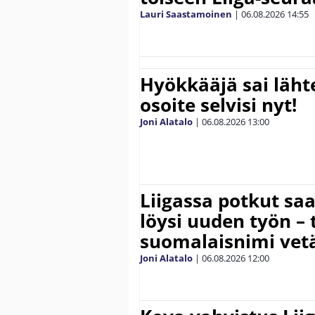
Lauri Saastamoinen
|
06.08.2026
14:55
Hyökkääjä sai lähte
osoite selvisi nyt!
Joni Alatalo
|
06.08.2026
13:00
Liigassa potkut sa
löysi uuden työn – 
suomalaisnimi vetä
Joni Alatalo
|
06.08.2026
12:00