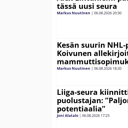
tässä uusi seura
Markus Nuutinen
|
06.08.2026
20:30
Kesän suurin NHL-
Koivunen allekirjoi
mammuttisopimuk
Markus Nuutinen
|
06.08.2026
18:20
Liiga-seura kiinnit
puolustajan: ”Palj
potentiaalia”
Joni Alatalo
|
06.08.2026
17:25