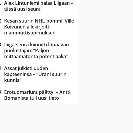
Alex Lintuniemi palaa Liigaan –
tässä uusi seura
Kesän suurin NHL-pommi! Ville
Koivunen allekirjoitti
mammuttisopimuksen
Liiga-seura kiinnitti lupaavan
puolustajan: ”Paljon
mittaamatonta potentiaalia”
Ässät julkisti uuden
kapteeninsa – ”Urani suurin
kunnia”
Erotuomariura päättyi – Antti
Bomanista tuli uusi tieto