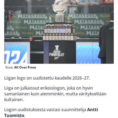
Kuva:
All Over Press
Liigan logo on uudistettu kaudelle 2026–27.
Liiga on julkaissut erikoislogon, joka on hyvin
samanlainen kuin aiemminkin, mutta väritykseltään
kultainen.
Logon uudistuksesta vastasi suunnittelija
Antti
Tuomisto
.