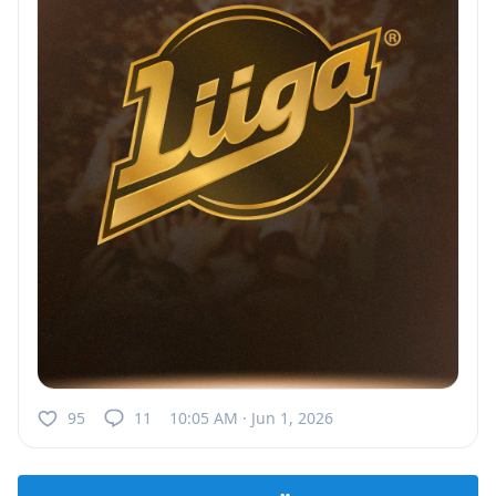
95
11
10:05 AM · Jun 1, 2026