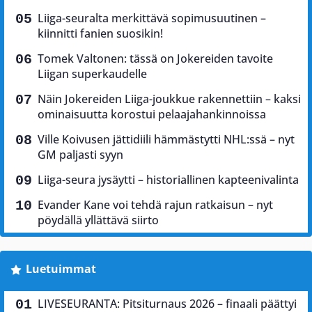
Liiga-seuralta merkittävä sopimusuutinen –
kiinnitti fanien suosikin!
Tomek Valtonen: tässä on Jokereiden tavoite
Liigan superkaudelle
Näin Jokereiden Liiga-joukkue rakennettiin – kaksi
ominaisuutta korostui pelaajahankinnoissa
Ville Koivusen jättidiili hämmästytti NHL:ssä – nyt
GM paljasti syyn
Liiga-seura jysäytti – historiallinen kapteenivalinta
Evander Kane voi tehdä rajun ratkaisun – nyt
pöydällä yllättävä siirto
Luetuimmat
LIVESEURANTA: Pitsiturnaus 2026 – finaali päättyi