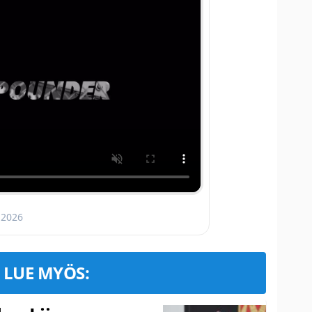
 2026
LUE MYÖS: