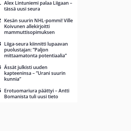
Alex Lintuniemi palaa Liigaan –
tässä uusi seura
Kesän suurin NHL-pommi! Ville
Koivunen allekirjoitti
mammuttisopimuksen
Liiga-seura kiinnitti lupaavan
puolustajan: ”Paljon
mittaamatonta potentiaalia”
Ässät julkisti uuden
kapteeninsa – ”Urani suurin
kunnia”
Erotuomariura päättyi – Antti
Bomanista tuli uusi tieto