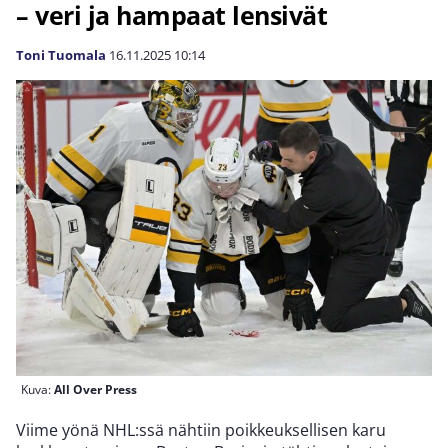
– veri ja hampaat lensivät
Toni Tuomala
16.11.2025
10:14
Kuva:
All Over Press
Viime yönä NHL:ssä nähtiin poikkeuksellisen karu