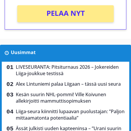
PELAA NYT
Uusimmat
LIVESEURANTA: Pitsiturnaus 2026 – Jokereiden
Liiga-joukkue testissä
Alex Lintuniemi palaa Liigaan – tässä uusi seura
Kesän suurin NHL-pommi! Ville Koivunen
allekirjoitti mammuttisopimuksen
Liiga-seura kiinnitti lupaavan puolustajan: ”Paljon
mittaamatonta potentiaalia”
Ässät julkisti uuden kapteeninsa – ”Urani suurin