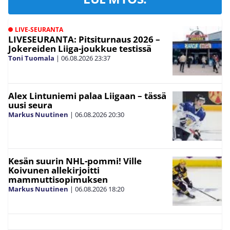
LIVE-SEURANTA
LIVESEURANTA: Pitsiturnaus 2026 –
Jokereiden Liiga-joukkue testissä
Toni Tuomala
|
06.08.2026
23:37
Alex Lintuniemi palaa Liigaan – tässä
uusi seura
Markus Nuutinen
|
06.08.2026
20:30
Kesän suurin NHL-pommi! Ville
Koivunen allekirjoitti
mammuttisopimuksen
Markus Nuutinen
|
06.08.2026
18:20