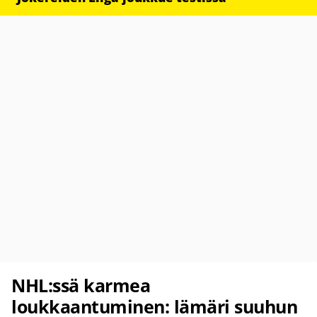
NHL:ssä karmea
loukkaantuminen: lämäri suuhun