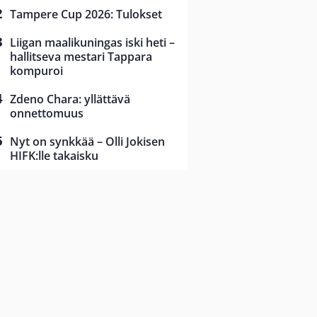
Tampere Cup 2026: Tulokset
Liigan maalikuningas iski heti –
hallitseva mestari Tappara
kompuroi
Zdeno Chara: yllättävä
onnettomuus
Nyt on synkkää – Olli Jokisen
HIFK:lle takaisku