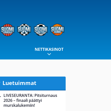
NETTIKASINOT
Luetuimmat
LIVESEURANTA: Pitsiturnaus
2026 – finaali päättyi
murskalukemiin!