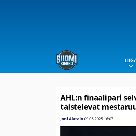
LIIG
AHL:n finaalipari se
taistelevat mestaru
Joni Alatalo
09.06.2025
16:07