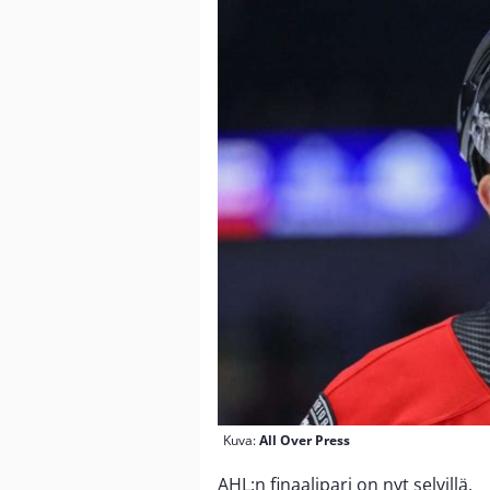
Kuva:
All Over Press
AHL:n finaalipari on nyt selvillä.