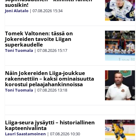
suosikin!
Joni Alatalo
|
07.08.2026
15:34
Tomek Valtonen: tässä on
Jokereiden tavoite Liigan
superkaudelle
Toni Tuomala
|
07.08.2026
15:17
Näin Jokereiden Liiga-joukkue
rakennettiin – kaksi ominaisuutta
korostui pelaajahankinnoissa
Toni Tuomala
|
07.08.2026
13:18
Liiga-seura jysäytti – historiallinen
kapteenivalinta
Lauri Saastamoinen
|
07.08.2026
10:30