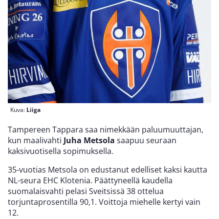
Kuva:
Liiga
Tampereen Tappara saa nimekkään paluumuuttajan,
kun maalivahti
Juha Metsola
saapuu seuraan
kaksivuotisella sopimuksella.
35-vuotias Metsola on edustanut edelliset kaksi kautta
NL-seura EHC Klotenia. Päättyneellä kaudella
suomalaisvahti pelasi Sveitsissä 38 ottelua
torjuntaprosentilla 90,1. Voittoja miehelle kertyi vain
12.