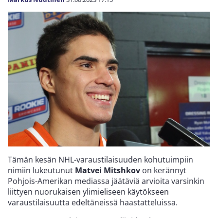
Tämän kesän NHL-varaustilaisuuden kohutuimpiin
nimiin lukeutunut
Matvei Mitshkov
on kerännyt
Pohjois-Amerikan mediassa jäätäviä arvioita varsinkin
liittyen nuorukaisen ylimieliseen käytökseen
varaustilaisuutta edeltäneissä haastatteluissa.