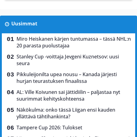
Uusimmat
Miro Heiskanen kärjen tuntumassa – tässä NHL:n
20 parasta puolustajaa
Stanley Cup -voittaja Jevgeni Kuznetsov: uusi
seura
Pikkuleijonilta upea nousu – Kanada järjesti
hurjan teurastuksen finaalissa
AL: Ville Koivunen sai jättidiilin – paljastaa nyt
suurimmat kehityskohteensa
Näkökulma: onko tässä Liigan ensi kauden
yllättävä tähtihankinta?
Tampere Cup 2026: Tulokset