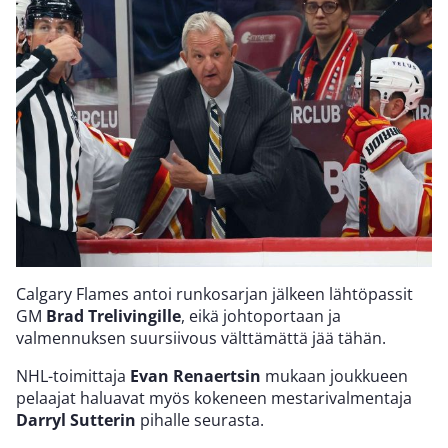
Calgary Flames antoi runkosarjan jälkeen lähtöpassit
GM
Brad Trelivingille
, eikä johtoportaan ja
valmennuksen suursiivous välttämättä jää tähän.
NHL-toimittaja
Evan Renaertsin
mukaan joukkueen
pelaajat haluavat myös kokeneen mestarivalmentaja
Darryl Sutterin
pihalle seurasta.