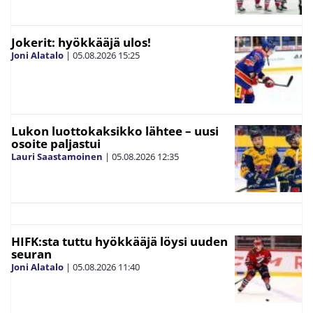
Jokerit: hyökkääjä ulos!
Joni Alatalo
|
05.08.2026
15:25
Lukon luottokaksikko lähtee – uusi
osoite paljastui
Lauri Saastamoinen
|
05.08.2026
12:35
HIFK:sta tuttu hyökkääjä löysi uuden
seuran
Joni Alatalo
|
05.08.2026
11:40