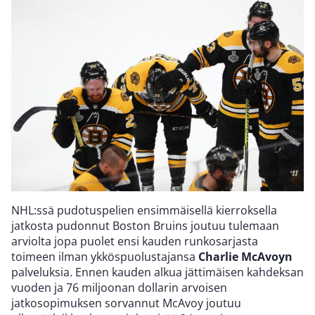
NHL:ssä pudotuspelien ensimmäisellä kierroksella
jatkosta pudonnut Boston Bruins joutuu tulemaan
arviolta jopa puolet ensi kauden runkosarjasta
toimeen ilman ykköspuolustajansa
Charlie McAvoyn
palveluksia. Ennen kauden alkua jättimäisen kahdeksan
vuoden ja 76 miljoonan dollarin arvoisen
jatkosopimuksen sorvannut McAvoy joutuu