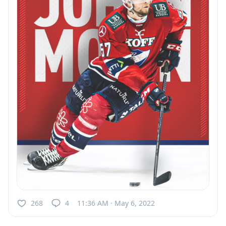
268
4
11:36 AM · May 6, 2022