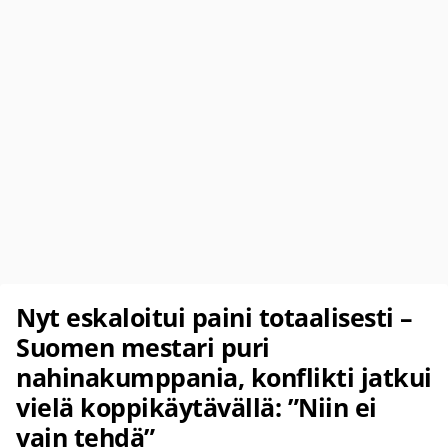
Nyt eskaloitui paini totaalisesti –
Suomen mestari puri
nahinakumppania, konflikti jatkui
vielä koppikäytävällä: ”Niin ei
vain tehdä”