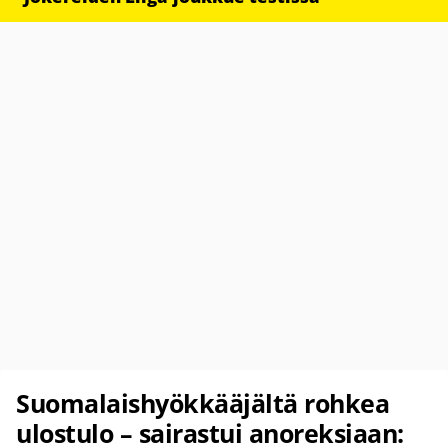
Suomalaishyökkääjältä rohkea
ulostulo – sairastui anoreksiaan: