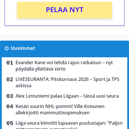
PELAA NYT
Uusimmat
Evander Kane voi tehdä rajun ratkaisun – nyt
pöydällä yllättävä siirto
LIVESEURANTA: Pitsiturnaus 2026 – Sport ja TPS
askissa
Alex Lintuniemi palaa Liigaan – tässä uusi seura
Kesän suurin NHL-pommi! Ville Koivunen
allekirjoitti mammuttisopimuksen
Liiga-seura kiinnitti lupaavan puolustajan: ”Paljon