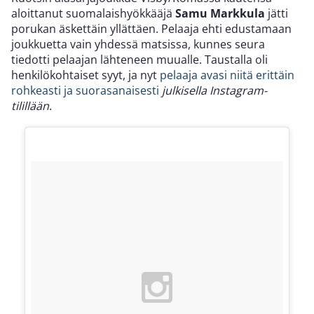
aloittanut suomalaishyökkääjä
Samu Markkula
jätti
porukan äskettäin yllättäen. Pelaaja ehti edustamaan
joukkuetta vain yhdessä matsissa, kunnes seura
tiedotti pelaajan lähteneen muualle. Taustalla oli
henkilökohtaiset syyt, ja nyt
pelaaja avasi niitä erittäin
rohkeasti ja suorasanaisesti
julkisella Instagram-
tilillään
.