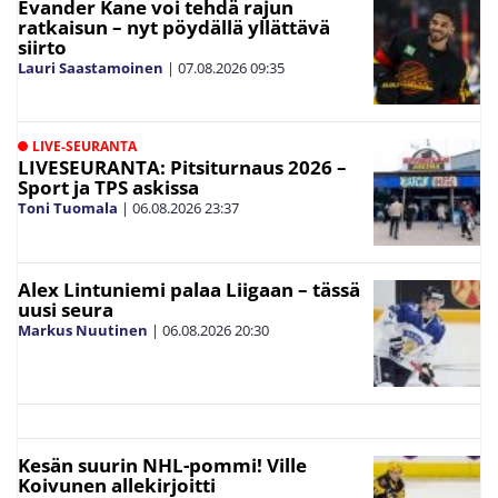
Evander Kane voi tehdä rajun
ratkaisun – nyt pöydällä yllättävä
siirto
Lauri Saastamoinen
|
07.08.2026
09:35
LIVE-SEURANTA
LIVESEURANTA: Pitsiturnaus 2026 –
Sport ja TPS askissa
Toni Tuomala
|
06.08.2026
23:37
Alex Lintuniemi palaa Liigaan – tässä
uusi seura
Markus Nuutinen
|
06.08.2026
20:30
Kesän suurin NHL-pommi! Ville
Koivunen allekirjoitti