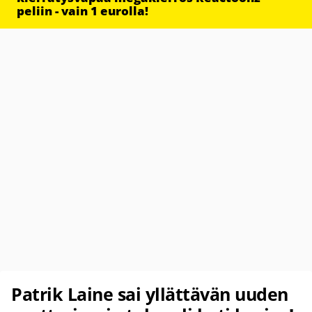
peliin - vain 1 eurolla!
Patrik Laine sai yllättävän uuden