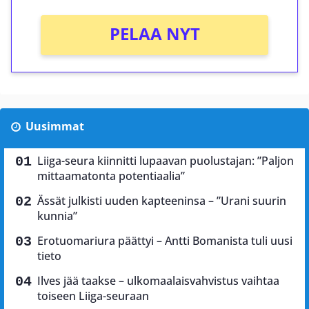
PELAA NYT
Uusimmat
Liiga-seura kiinnitti lupaavan puolustajan: ”Paljon
mittaamatonta potentiaalia”
Ässät julkisti uuden kapteeninsa – ”Urani suurin
kunnia”
Erotuomariura päättyi – Antti Bomanista tuli uusi
tieto
Ilves jää taakse – ulkomaalaisvahvistus vaihtaa
toiseen Liiga-seuraan