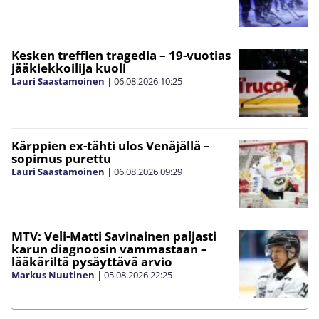
Kesken treffien tragedia – 19-vuotias
jääkiekkoilija kuoli
Lauri Saastamoinen
|
06.08.2026
10:25
Kärppien ex-tähti ulos Venäjällä –
sopimus purettu
Lauri Saastamoinen
|
06.08.2026
09:29
MTV: Veli-Matti Savinainen paljasti
karun diagnoosin vammastaan –
lääkäriltä pysäyttävä arvio
Markus Nuutinen
|
05.08.2026
22:25