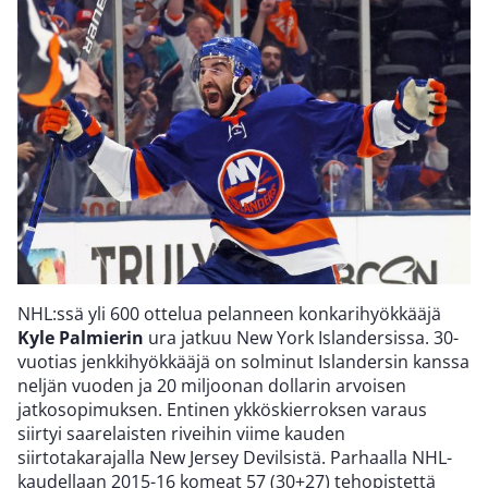
NHL:ssä yli 600 ottelua pelanneen konkarihyökkääjä
Kyle Palmierin
ura jatkuu New York Islandersissa. 30-
vuotias jenkkihyökkääjä on solminut Islandersin kanssa
neljän vuoden ja 20 miljoonan dollarin arvoisen
jatkosopimuksen. Entinen ykköskierroksen varaus
siirtyi saarelaisten riveihin viime kauden
siirtotakarajalla New Jersey Devilsistä. Parhaalla NHL-
kaudellaan 2015-16 komeat 57 (30+27) tehopistettä