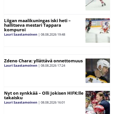
Liigan maalikuningas iski heti –
hallitseva mestari Tappara
kompuroi
Lauri Saastamoinen
|
08.08.2026
19:48
Zdeno Chara: yllättävä onnettomuus
Lauri Saastamoinen
|
08.08.2026
17:24
Nyt on synkkää – Olli Jokisen HIFK:lle
takaisku
Lauri Saastamoinen
|
08.08.2026
16:01