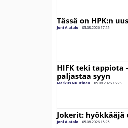
Tässä on HPK:n uus
Joni Alatalo
|
05.08.2026
17:25
HIFK teki tappiota 
paljastaa syyn
Markus Nuutinen
|
05.08.2026
16:25
Jokerit: hyökkääjä 
Joni Alatalo
|
05.08.2026
15:25