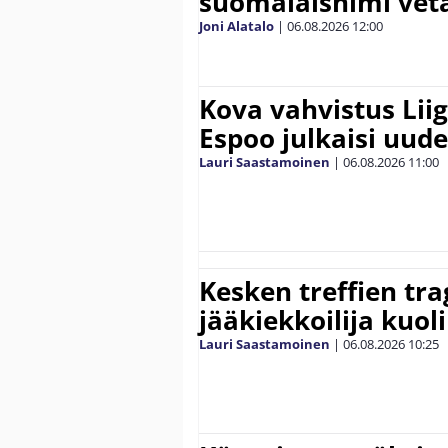
suomalaisnimi vetä
Joni Alatalo
|
06.08.2026
12:00
Kova vahvistus Lii
Espoo julkaisi uud
Lauri Saastamoinen
|
06.08.2026
11:00
Kesken treffien tra
jääkiekkoilija kuoli
Lauri Saastamoinen
|
06.08.2026
10:25