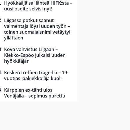
Hyökkääjä sai lähteä HIFK:sta –
uusi osoite selvisi nyt!
Liigassa potkut saanut
valmentaja löysi uuden työn –
toinen suomalaisnimi vetäytyi
yllättäen
Kova vahvistus Liigaan –
Kiekko-Espoo julkaisi uuden
hyökkääjän
Kesken treffien tragedia – 19-
vuotias jääkiekkoilija kuoli
Kärppien ex-tähti ulos
Venäjällä – sopimus purettu