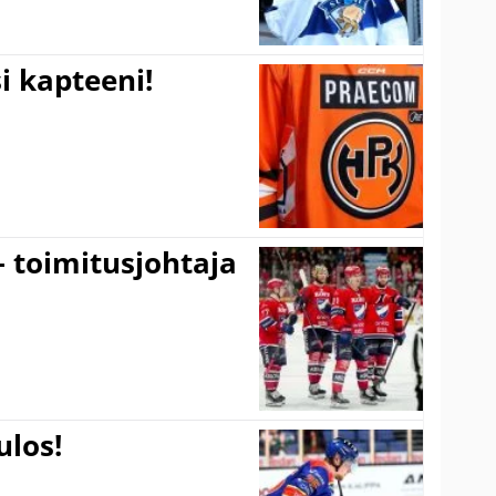
i kapteeni!
– toimitusjohtaja
ulos!