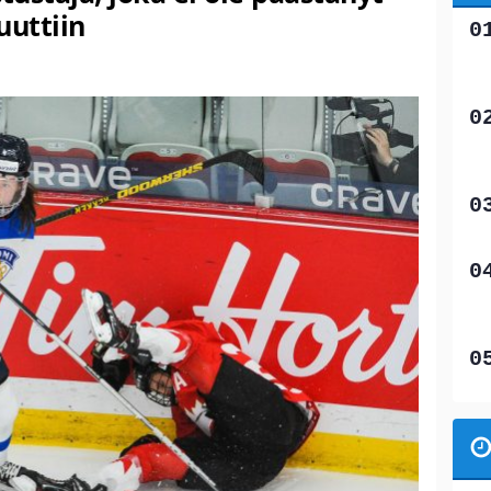
uttiin