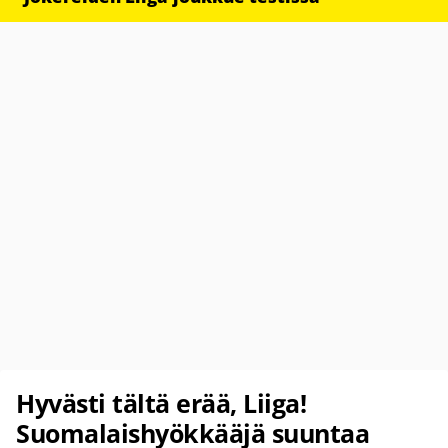
Hyvästi tältä erää, Liiga!
Suomalaishyökkääjä suuntaa