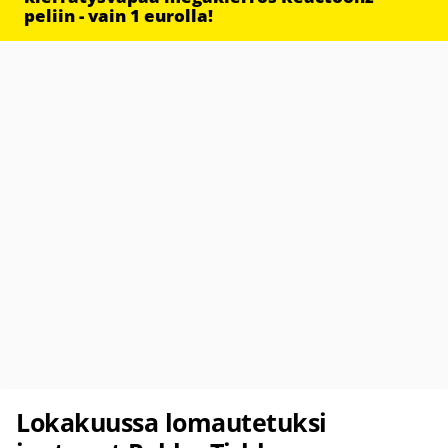
peliin - vain 1 eurolla!
Lokakuussa lomautetuksi