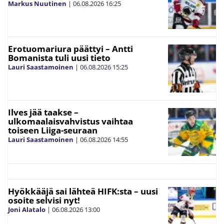
Markus Nuutinen
|
06.08.2026
16:25
Erotuomariura päättyi – Antti
Bomanista tuli uusi tieto
Lauri Saastamoinen
|
06.08.2026
15:25
Ilves jää taakse –
ulkomaalaisvahvistus vaihtaa
toiseen Liiga-seuraan
Lauri Saastamoinen
|
06.08.2026
14:55
Hyökkääjä sai lähteä HIFK:sta – uusi
osoite selvisi nyt!
Joni Alatalo
|
06.08.2026
13:00