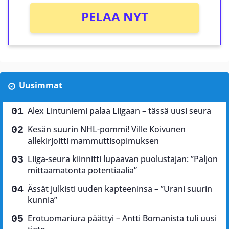
PELAA NYT
Uusimmat
Alex Lintuniemi palaa Liigaan – tässä uusi seura
Kesän suurin NHL-pommi! Ville Koivunen
allekirjoitti mammuttisopimuksen
Liiga-seura kiinnitti lupaavan puolustajan: ”Paljon
mittaamatonta potentiaalia”
Ässät julkisti uuden kapteeninsa – ”Urani suurin
kunnia”
Erotuomariura päättyi – Antti Bomanista tuli uusi