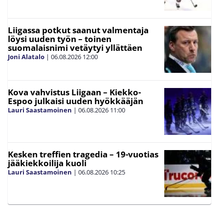
Liigassa potkut saanut valmentaja
löysi uuden työn – toinen
suomalaisnimi vetäytyi yllättäen
Joni Alatalo
|
06.08.2026
12:00
Kova vahvistus Liigaan – Kiekko-
Espoo julkaisi uuden hyökkääjän
Lauri Saastamoinen
|
06.08.2026
11:00
Kesken treffien tragedia – 19-vuotias
jääkiekkoilija kuoli
Lauri Saastamoinen
|
06.08.2026
10:25