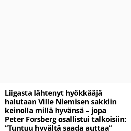
Liigasta lähtenyt hyökkääjä
halutaan Ville Niemisen sakkiin
keinolla millä hyvänsä – jopa
Peter Forsberg osallistui talkoisiin:
”Tuntuu hyvältä saada auttaa”