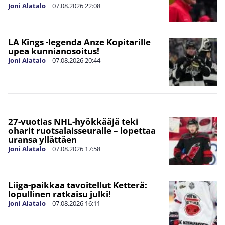
Joni Alatalo
|
07.08.2026
22:08
LA Kings -legenda Anze Kopitarille
upea kunnianosoitus!
Joni Alatalo
|
07.08.2026
20:44
27-vuotias NHL-hyökkääjä teki
oharit ruotsalaisseuralle – lopettaa
uransa yllättäen
Joni Alatalo
|
07.08.2026
17:58
Liiga-paikkaa tavoitellut Ketterä:
lopullinen ratkaisu julki!
Joni Alatalo
|
07.08.2026
16:11