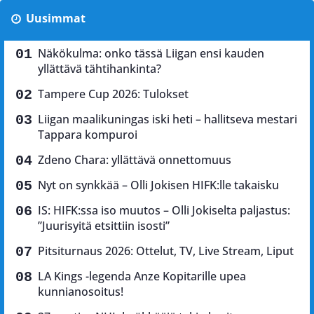
Uusimmat
Näkökulma: onko tässä Liigan ensi kauden
yllättävä tähtihankinta?
Tampere Cup 2026: Tulokset
Liigan maalikuningas iski heti – hallitseva mestari
Tappara kompuroi
Zdeno Chara: yllättävä onnettomuus
Nyt on synkkää – Olli Jokisen HIFK:lle takaisku
IS: HIFK:ssa iso muutos – Olli Jokiselta paljastus:
”Juurisyitä etsittiin isosti”
Pitsiturnaus 2026: Ottelut, TV, Live Stream, Liput
LA Kings -legenda Anze Kopitarille upea
kunnianosoitus!