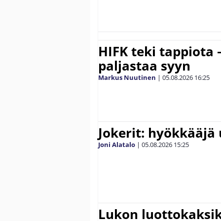
HIFK teki tappiota 
paljastaa syyn
Markus Nuutinen
|
05.08.2026
16:25
Jokerit: hyökkääjä 
Joni Alatalo
|
05.08.2026
15:25
Lukon luottokaksik