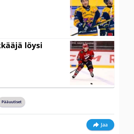
kääjä löysi
Pääuutiset
Jaa