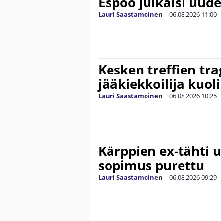
Espoo julkaisi uud
Lauri Saastamoinen
|
06.08.2026
11:00
Kesken treffien tra
jääkiekkoilija kuoli
Lauri Saastamoinen
|
06.08.2026
10:25
Kärppien ex-tähti u
sopimus purettu
Lauri Saastamoinen
|
06.08.2026
09:29