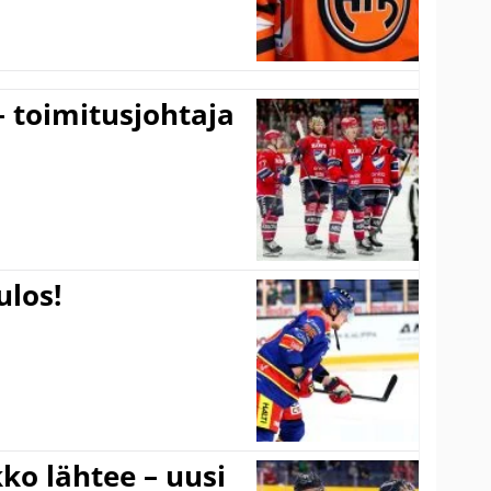
– toimitusjohtaja
ulos!
ko lähtee – uusi