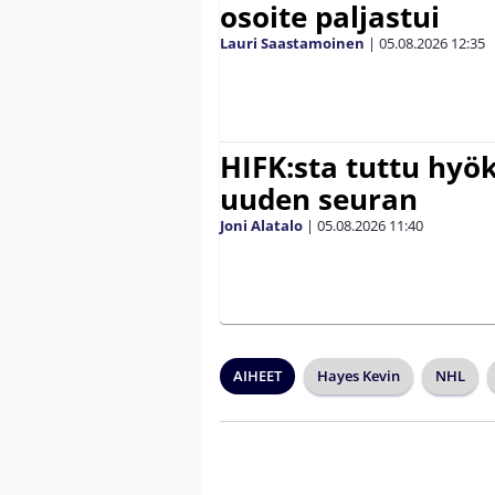
osoite paljastui
Lauri Saastamoinen
|
05.08.2026
12:35
HIFK:sta tuttu hyök
uuden seuran
Joni Alatalo
|
05.08.2026
11:40
AIHEET
Hayes Kevin
NHL