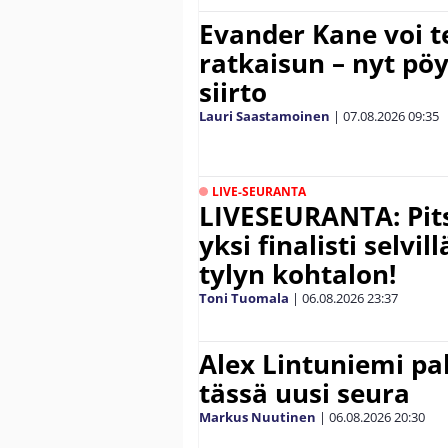
Evander Kane voi t
ratkaisun – nyt pöy
siirto
Lauri Saastamoinen
|
07.08.2026
09:35
LIVE-SEURANTA
LIVESEURANTA: Pits
yksi finalisti selvil
tylyn kohtalon!
Toni Tuomala
|
06.08.2026
23:37
Alex Lintuniemi pal
tässä uusi seura
Markus Nuutinen
|
06.08.2026
20:30