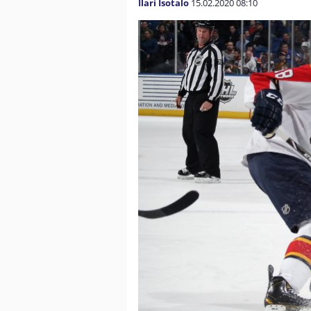
Ilari Isotalo
15.02.2020
08:10