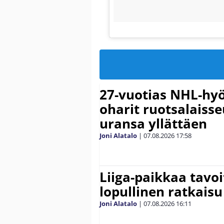
27-vuotias NHL-hyö
oharit ruotsalaisse
uransa yllättäen
Joni Alatalo
|
07.08.2026
17:58
Liiga-paikkaa tavoi
lopullinen ratkaisu 
Joni Alatalo
|
07.08.2026
16:11