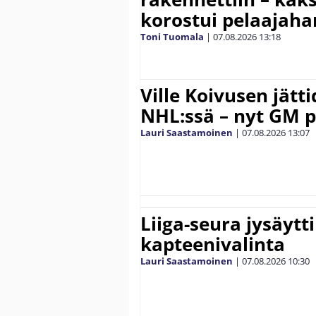
korostui pelaajaha
Toni Tuomala
|
07.08.2026
13:18
Ville Koivusen jätt
NHL:ssä – nyt GM p
Lauri Saastamoinen
|
07.08.2026
13:07
Liiga-seura jysäytti
kapteenivalinta
Lauri Saastamoinen
|
07.08.2026
10:30