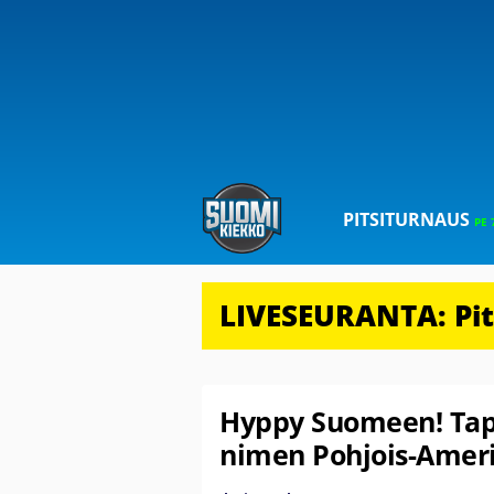
PITSITURNAUS
PE 
LIVESEURANTA: Pits
Hyppy Suomeen! Tap
nimen Pohjois-Amer