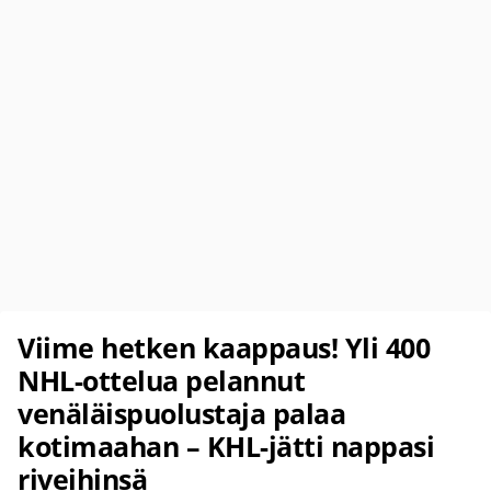
Viime hetken kaappaus! Yli 400
NHL-ottelua pelannut
venäläispuolustaja palaa
kotimaahan – KHL-jätti nappasi
riveihinsä