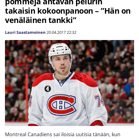
pommeja antavan pelurin
takaisin kokoonpanoon – ”Hän on
venäläinen tankki”
Lauri Saastamoinen
20.04.2017
22:32
Montreal Canadiens sai iloisia uutisia tänään, kun