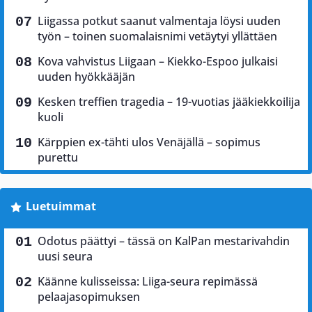
Liigassa potkut saanut valmentaja löysi uuden
työn – toinen suomalaisnimi vetäytyi yllättäen
Kova vahvistus Liigaan – Kiekko-Espoo julkaisi
uuden hyökkääjän
Kesken treffien tragedia – 19-vuotias jääkiekkoilija
kuoli
Kärppien ex-tähti ulos Venäjällä – sopimus
purettu
Luetuimmat
Odotus päättyi – tässä on KalPan mestarivahdin
uusi seura
Käänne kulisseissa: Liiga-seura repimässä
pelaajasopimuksen