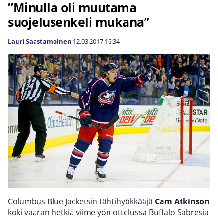
”Minulla oli muutama
suojelusenkeli mukana”
Lauri Saastamoinen
12.03.2017
16:34
Columbus Blue Jacketsin tähtihyökkääjä
Cam Atkinson
koki vaaran hetkiä viime yön ottelussa Buffalo Sabresia