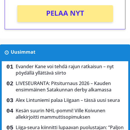
PELAA NYT
Uusimmat
Evander Kane voi tehdä rajun ratkaisun – nyt
pöydällä yllättävä siirto
LIVESEURANTA: Pitsiturnaus 2026 – Kauden
ensimmäinen Satakunnan derby alkamassa
Alex Lintuniemi palaa Liigaan – tässä uusi seura
Kesän suurin NHL-pommi! Ville Koivunen
allekirjoitti mammuttisopimuksen
Liiga-seura kiinnitti lupaavan puolustajan: ”Paljon