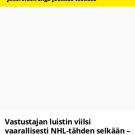
Vastustajan luistin viilsi
vaarallisesti NHL-tähden selkään –