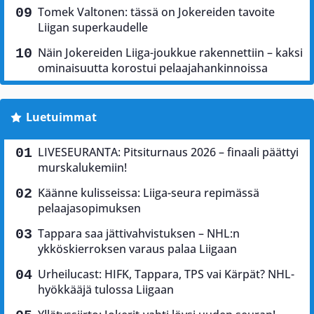
Tomek Valtonen: tässä on Jokereiden tavoite
Liigan superkaudelle
Näin Jokereiden Liiga-joukkue rakennettiin – kaksi
ominaisuutta korostui pelaajahankinnoissa
Luetuimmat
LIVESEURANTA: Pitsiturnaus 2026 – finaali päättyi
murskalukemiin!
Käänne kulisseissa: Liiga-seura repimässä
pelaajasopimuksen
Tappara saa jättivahvistuksen – NHL:n
ykköskierroksen varaus palaa Liigaan
Urheilucast: HIFK, Tappara, TPS vai Kärpät? NHL-
hyökkääjä tulossa Liigaan