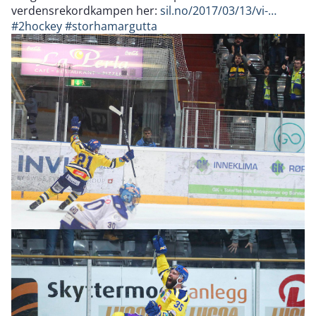
verdensrekordkampen her:
sil.no/2017/03/13/vi-…
#2hockey
#storhamargutta