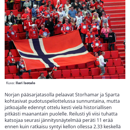
Kuva:
Ilari Isotalo
Norjan pääsarjatasolla pelaavat Storhamar ja Sparta
kohtasivat pudotuspeliottelussa sunnuntaina, mutta
jatkoajalle edennyt ottelu kesti vielä historiallisen
pitkästi maanantain puolelle. Reilusti yli viisi tuhatta
katsojaa seurasi jännitysnäytelmää peräti 11 erää
ennen kuin ratkaisu syntyi kellon ollessa 2.33 keskellä