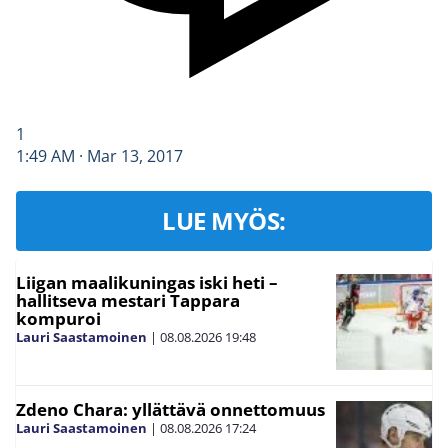
1
1:49 AM · Mar 13, 2017
LUE MYÖS:
Liigan maalikuningas iski heti –
hallitseva mestari Tappara
kompuroi
Lauri Saastamoinen
|
08.08.2026
19:48
Zdeno Chara: yllättävä onnettomuus
Lauri Saastamoinen
|
08.08.2026
17:24