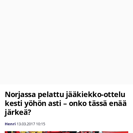
Norjassa pelattu jääkiekko-ottelu
kesti yöhön asti – onko tässä enää
järkeä?
Henri
13.03.2017
10:15