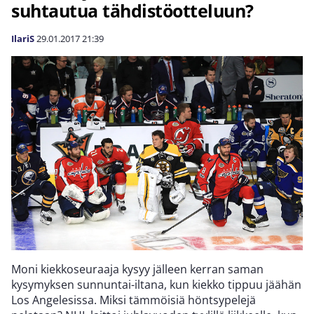
suhtautua tähdistöotteluun?
IlariS
29.01.2017
21:39
Moni kiekkoseuraaja kysyy jälleen kerran saman
kysymyksen sunnuntai-iltana, kun kiekko tippuu jäähän
Los Angelesissa. Miksi tämmöisiä höntsypelejä