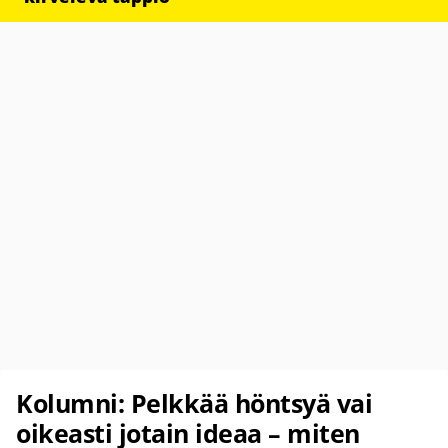
Kolumni: Pelkkää höntsyä vai
oikeasti jotain ideaa – miten