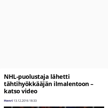
NHL-puolustaja lähetti
tähtihyökkääjän ilmalentoon –
katso video
Henri
13.12.2016
18:33