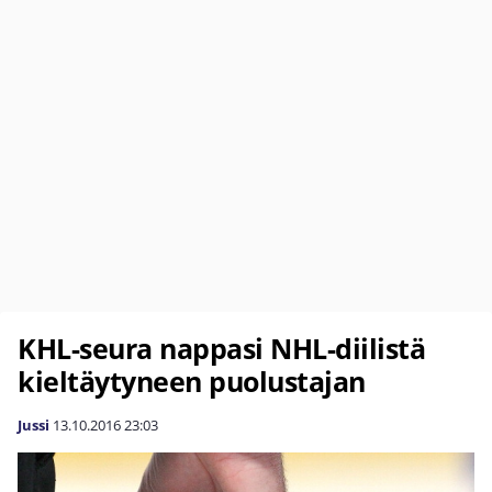
KHL-seura nappasi NHL-diilistä
kieltäytyneen puolustajan
Jussi
13.10.2016
23:03