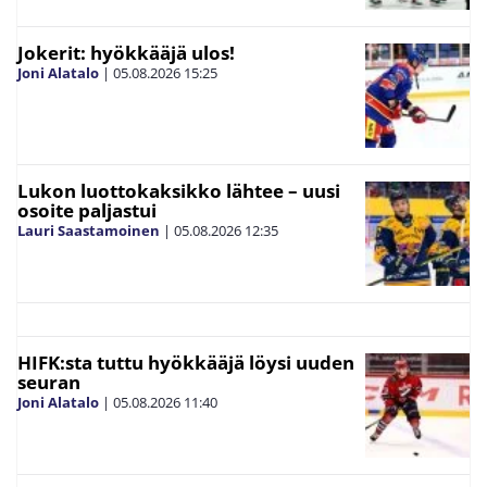
Jokerit: hyökkääjä ulos!
Joni Alatalo
|
05.08.2026
15:25
Lukon luottokaksikko lähtee – uusi
osoite paljastui
Lauri Saastamoinen
|
05.08.2026
12:35
HIFK:sta tuttu hyökkääjä löysi uuden
seuran
Joni Alatalo
|
05.08.2026
11:40