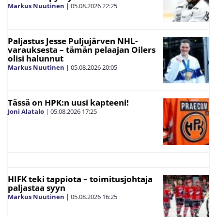
Markus Nuutinen
|
05.08.2026
22:25
Paljastus Jesse Puljujärven NHL-
varauksesta – tämän pelaajan Oilers
olisi halunnut
Markus Nuutinen
|
05.08.2026
20:05
Tässä on HPK:n uusi kapteeni!
Joni Alatalo
|
05.08.2026
17:25
HIFK teki tappiota – toimitusjohtaja
paljastaa syyn
Markus Nuutinen
|
05.08.2026
16:25