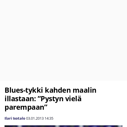
Blues-tykki kahden maalin
illastaan: ”Pystyn vielä
parempaan”
Ilari Isotalo
03.01.2013
14:35