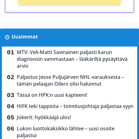
Uusimmat
MTV: Veli-Matti Savinainen paljasti karun
diagnoosin vammastaan – lääkäriltä pysäyttävä
arvio
Paljastus Jesse Puljujärven NHL-varauksesta –
tämän pelaajan Oilers olisi halunnut
Tässä on HPK:n uusi kapteeni!
HIFK teki tappiota – toimitusjohtaja paljastaa syyn
Jokerit: hyökkääjä ulos!
Lukon luottokaksikko lähtee – uusi osoite
paljastui