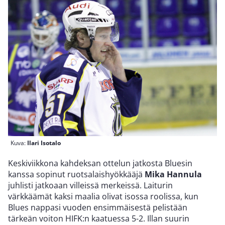
Kuva:
Ilari Isotalo
Keskiviikkona kahdeksan ottelun jatkosta Bluesin
kanssa sopinut ruotsalaishyökkääjä
Mika Hannula
juhlisti jatkoaan villeissä merkeissä. Laiturin
värkkäämät kaksi maalia olivat isossa roolissa, kun
Blues nappasi vuoden ensimmäisestä pelistään
tärkeän voiton HIFK:n kaatuessa 5-2. Illan suurin