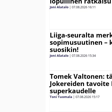
lopullinen ratkaisu 
Joni Alatalo
|
07.08.2026
16:11
Liiga-seuralta mer
sopimusuutinen – ki
suosikin!
Joni Alatalo
|
07.08.2026
15:34
Tomek Valtonen: t
Jokereiden tavoite 
superkaudelle
Toni Tuomala
|
07.08.2026
15:17