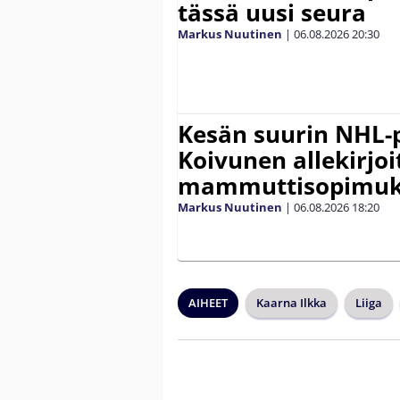
tässä uusi seura
Markus Nuutinen
|
06.08.2026
20:30
Kesän suurin NHL-
Koivunen allekirjoi
mammuttisopimuk
Markus Nuutinen
|
06.08.2026
18:20
AIHEET
Kaarna Ilkka
Liiga