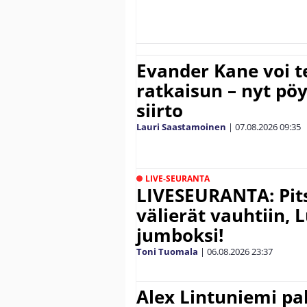
Evander Kane voi t
ratkaisun – nyt pöy
siirto
Lauri Saastamoinen
|
07.08.2026
09:35
LIVE-SEURANTA
LIVESEURANTA: Pits
välierät vauhtiin, 
jumboksi!
Toni Tuomala
|
06.08.2026
23:37
Alex Lintuniemi pal